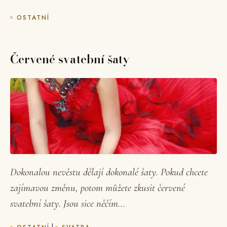
OSTATNÍ
Červené svatební šaty
Dokonalou nevěstu dělají dokonalé šaty. Pokud chcete
zajímavou změnu, potom můžete zkusit červené
svatební šaty. Jsou sice něčím...
|