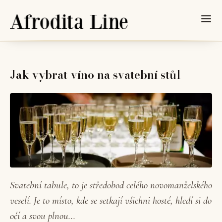
Jak vybrat víno na svatební stůl
Svatební tabule, to je středobod celého novomanželského
veselí. Je to místo, kde se setkají všichni hosté, hledí si do
očí a svou plnou...