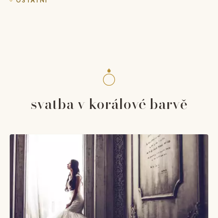
OSTATNÍ
svatba v korálové barvě