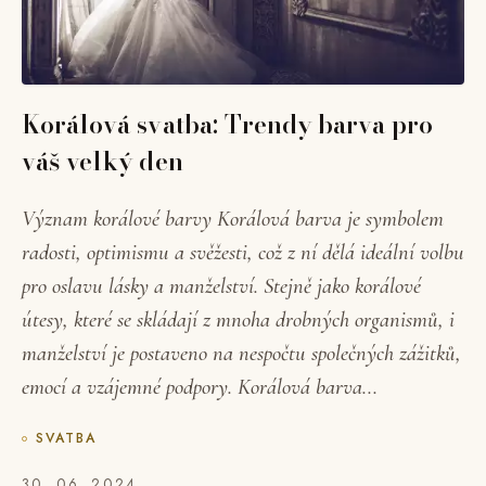
Korálová svatba: Trendy barva pro
váš velký den
Význam korálové barvy Korálová barva je symbolem
radosti, optimismu a svěžesti, což z ní dělá ideální volbu
pro oslavu lásky a manželství. Stejně jako korálové
útesy, které se skládají z mnoha drobných organismů, i
manželství je postaveno na nespočtu společných zážitků,
emocí a vzájemné podpory. Korálová barva...
SVATBA
30. 06. 2024