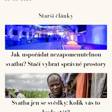
Starší články
Jak uspořádat nezapomenutelnou
svatbu? Stačí vybrat správné prostory
Svatba jen se svědky: Kolik vás to