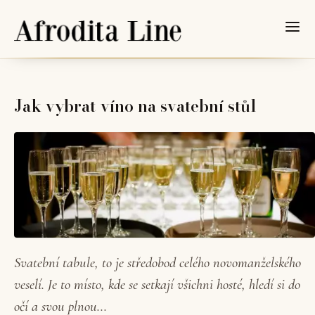
Jak vybrat víno na svatební stůl
Svatební tabule, to je středobod celého novomanželského
veselí. Je to místo, kde se setkají všichni hosté, hledí si do
očí a svou plnou...