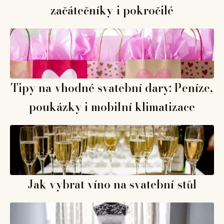
začátečníky i pokročilé
Tipy na vhodné svatební dary: Peníze,
poukázky i mobilní klimatizace
Jak vybrat víno na svatební stůl