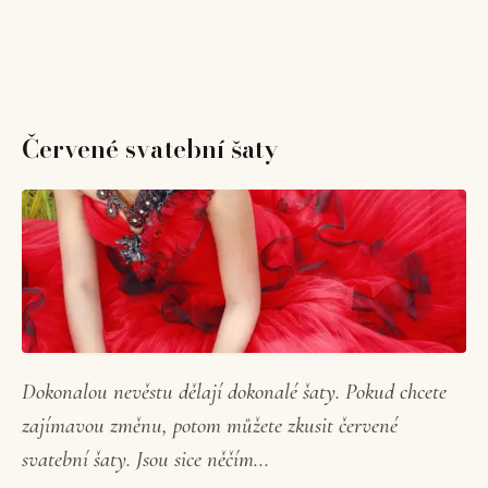
Červené svatební šaty
Dokonalou nevěstu dělají dokonalé šaty. Pokud chcete
zajímavou změnu, potom můžete zkusit červené
svatební šaty. Jsou sice něčím...