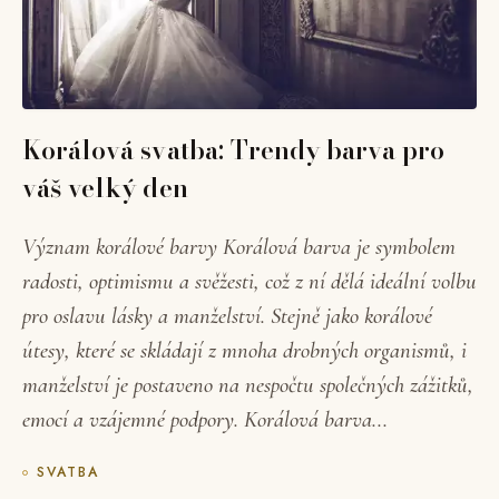
Korálová svatba: Trendy barva pro
váš velký den
Význam korálové barvy Korálová barva je symbolem
radosti, optimismu a svěžesti, což z ní dělá ideální volbu
pro oslavu lásky a manželství. Stejně jako korálové
útesy, které se skládají z mnoha drobných organismů, i
manželství je postaveno na nespočtu společných zážitků,
emocí a vzájemné podpory. Korálová barva...
SVATBA