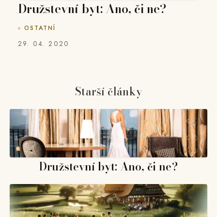
Družstevní byt: Ano, či ne?
OSTATNÍ
29. 04. 2020
Starší články
Družstevní byt: Ano, či ne?