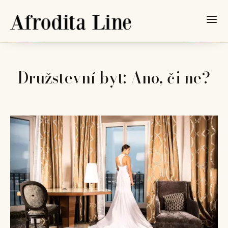
Družstevní byt: Ano, či ne?