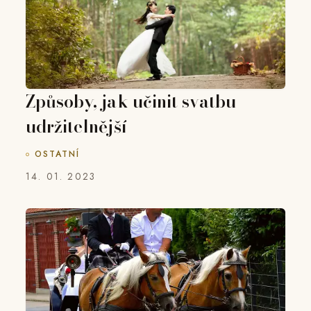
Způsoby, jak učinit svatbu
udržitelnější
OSTATNÍ
14. 01. 2023