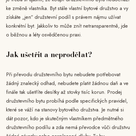
ke změně vlastníka. Byt stále vlastní bytové družstvo a vy
získáte „jen“ družstevní podíl s právem nájmu užívat
konkrétní byt. Jakkoliv to může znít netransparentně, jde
o běžnou a léty osvědčenou praxi.
Jak ušetřit a neprodělat?
Při převodu družstevního bytu nebudete potřebovat
žádný znalecký odhad, nebudete platit žádnou daň a ve
finále tak ušetříte desítky až stovky tisíc korun. Prodej
družstevního bytu probíhá podle specifických pravidel,
které se váží na stanovy bytového družstva. Je nutné si
dát pozor, kdo je skutečným vlastníkem předmětného
družstevního podílu a zda nemá převodce vůči družstvu