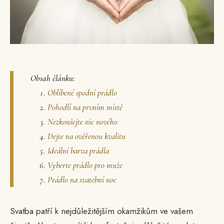
Obsah článku:
Oblíbené spodní prádlo
Pohodlí na prvním místě
Nezkoušejte nic nového
Dejte na ověřenou kvalitu
Ideální barva prádla
Vyberte prádlo pro muže
Prádlo na svatební noc
Svatba patří k nejdůležitějším okamžikům ve vašem