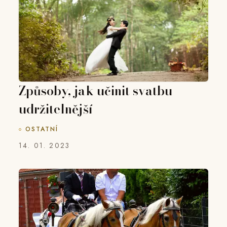
Způsoby, jak učinit svatbu
udržitelnější
OSTATNÍ
14. 01. 2023