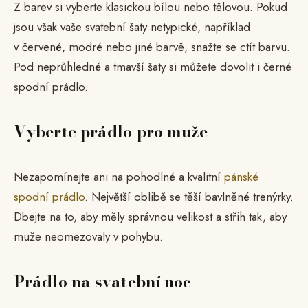
Z barev si vyberte klasickou bílou nebo tělovou. Pokud
jsou však vaše svatební šaty netypické, například
v červené, modré nebo jiné barvě, snažte se ctít barvu.
Pod neprůhledné a tmavší šaty si můžete dovolit i černé
spodní prádlo.
Vyberte prádlo pro muže
Nezapomínejte ani na pohodlné a kvalitní
pánské
spodní prádlo
. Největší oblibě se těší bavlněné trenýrky.
Dbejte na to, aby měly správnou velikost a střih tak, aby
muže neomezovaly v pohybu.
Prádlo na svatební noc