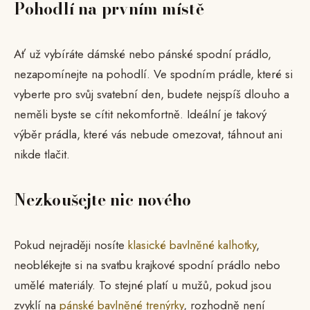
Pohodlí na prvním místě
Ať už vybíráte dámské nebo pánské spodní prádlo,
nezapomínejte na pohodlí. Ve spodním prádle, které si
vyberte pro svůj svatební den, budete nejspíš dlouho a
neměli byste se cítit nekomfortně. Ideální je takový
výběr prádla, které vás nebude omezovat, táhnout ani
nikde tlačit.
Nezkoušejte nic nového
Pokud nejraději nosíte
klasické bavlněné kalhotky
,
neoblékejte si na svatbu krajkové spodní prádlo nebo
umělé materiály. To stejné platí u mužů, pokud jsou
zvyklí na
pánské bavlněné trenýrky
, rozhodně není