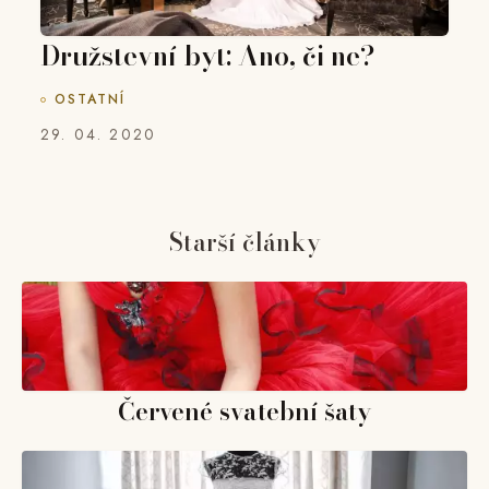
Družstevní byt: Ano, či ne?
OSTATNÍ
29. 04. 2020
Starší články
Červené svatební šaty