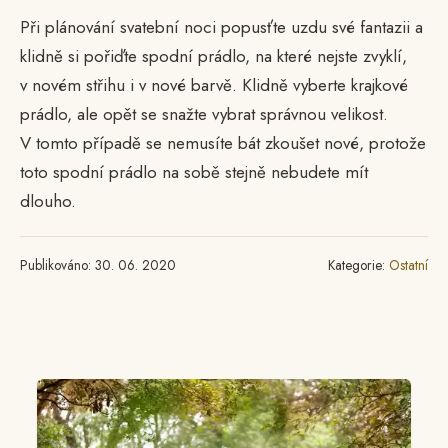
Při plánování svatební noci popusťte uzdu své fantazii a
klidně si pořiďte spodní prádlo, na které nejste zvyklí,
v novém střihu i v nové barvě. Klidně vyberte krajkové
prádlo, ale opět se snažte vybrat správnou velikost.
V tomto případě se nemusíte bát zkoušet nové, protože
toto spodní prádlo na sobě stejně nebudete mít
dlouho.
Publikováno: 30. 06. 2020
Kategorie:
Ostatní