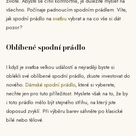
životě. Abyste se cítili komfortně, je důležité myslet na
všechno. Počínaje padnoucím spodním prádlem. Víte,
jak spodní prádlo na
svatbu
vybrat a na co vše si dát
pozor?
Oblíbené spodní prádlo
I když je svatba velkou událostí a nejraději byste si
oblékli své oblíbené spodní prádlo, zkuste investovat do
nového.
Dámské spodní prádlo
, které si vyberete,
nechte jen pro tuto příležitost. Myslete však na to, že by
i toto prádlo mělo být stejného střihu, na který jste
doposud zvyklí. Při výběru barev sáhněte po klasické
bílé nebo tělové.