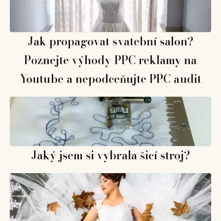
Jak propagovat svatební salon?
Poznejte výhody PPC reklamy na
Youtube a nepodceňujte PPC audit
Jaký jsem si vybrala šicí stroj?